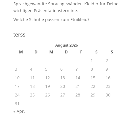
Sprachgewandte Sprachgewänder. Kleider für Deine
wichtigen Präsentationstermine.
Welche Schuhe passen zum Etuikleid?
terss
August 2026
M
D
M
D
F
S
S
1
2
3
4
5
6
7
8
9
10
11
12
13
14
15
16
17
18
19
20
21
22
23
24
25
26
27
28
29
30
31
« Apr.