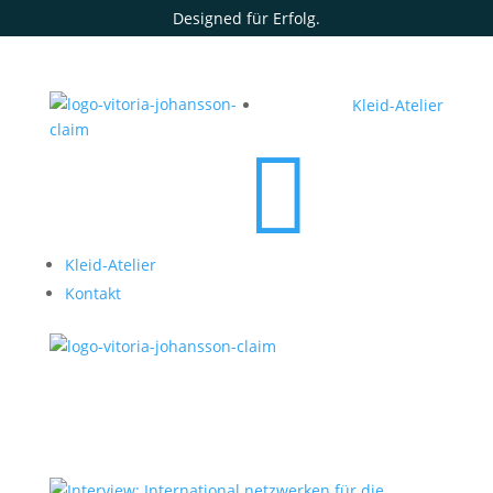
Designed für Erfolg.
Kleid-Atelier

Kleid-Atelier
Kontakt